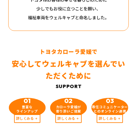
少しでもお役に立つことを願い、
福祉車両をウェルキャブと命名しました。
トヨタカローラ愛媛で
安心してウェルキャブを選んでい
ただくために
01
02
03
豊富な
カローラ愛媛が
専任コミュニケーター
ラインアップ
寄り添いご提案
とのオンライン連携
詳しくみる
詳しくみる
詳しくみる