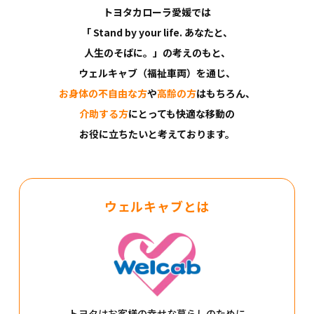
トヨタカローラ愛媛では
「 Stand by your life. あなたと、
人生のそばに。」の考えのもと、
ウェルキャブ（福祉車両）を通じ、
お身体の不自由な方
や
高齢の方
はもちろん、
介助する方
にとっても快適な移動の
お役に立ちたいと考えております。
ウェルキャブとは
トヨタはお客様の幸せな暮らしのために