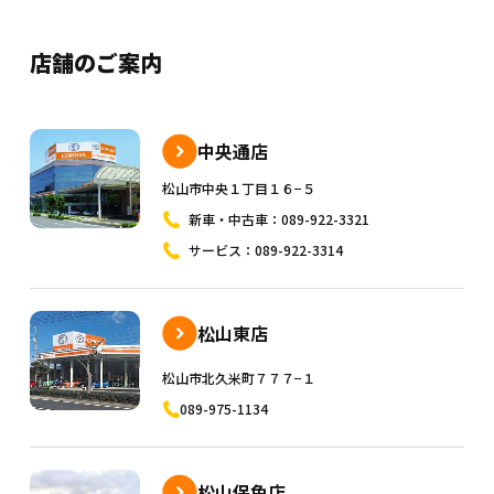
店舗のご案内
中央通店
松山市中央１丁目１６−５
新車・中古車：
089-922-3321
サービス：
089-922-3314
松山東店
松山市北久米町７７７−１
089-975-1134
松山保免店