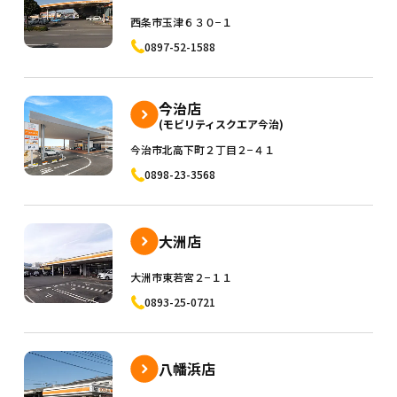
西条市玉津６３０−１
0897-52-1588
今治店
(モビリティスクエア今治)
今治市北高下町２丁目２−４１
0898-23-3568
大洲店
大洲市東若宮２−１１
0893-25-0721
八幡浜店