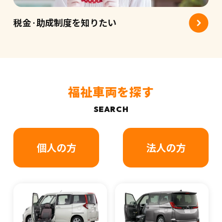
税金·助成制度を知りたい
福祉車両を探す
個人の方
法人の方