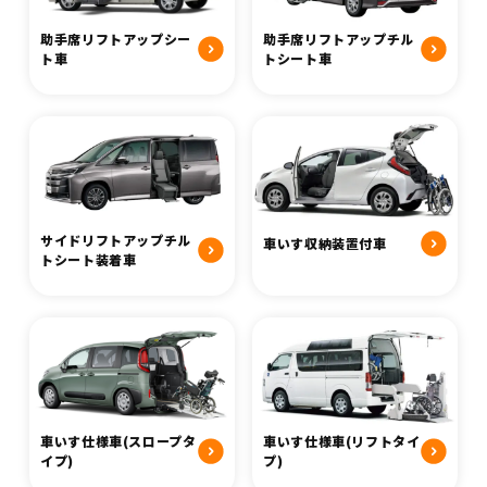
助手席リフトアップチル
助手席リフトアップシー
トシート車
ト車
サイドリフトアップチル
車いす収納装置付車
トシート装着車
車いす仕様車(スロープタ
車いす仕様車(リフトタイ
イプ)
プ)