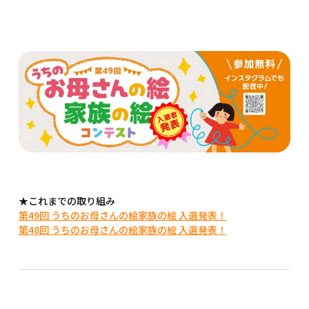
★これまでの取り組み
第49回 うちのお母さんの絵家族の絵 入選発表！
第48回 うちのお母さんの絵家族の絵 入選発表！