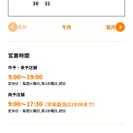
30
31
先月
今月
翌月
営業時間
中予・東予店舗
9:00～19:00
定休日：毎週火曜日,第2水曜日,祝日
南予店舗
9:00～17:30
（宇和島店は18:00まで）
定休日：毎週火曜日,第2水曜日,祝日