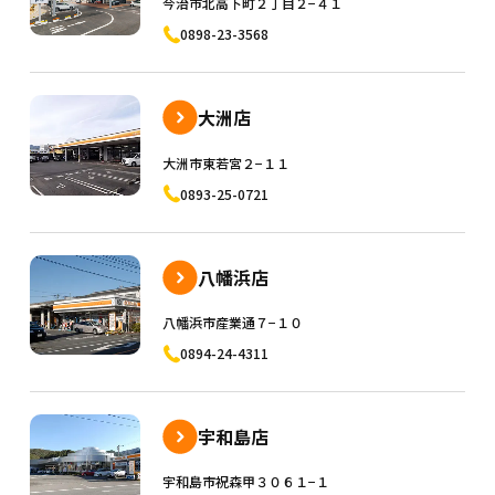
今治市北高下町２丁目２−４１
0898-23-3568
大洲店
大洲市東若宮２−１１
0893-25-0721
八幡浜店
八幡浜市産業通７−１０
0894-24-4311
宇和島店
宇和島市祝森甲３０６１−１