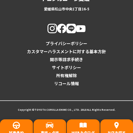
愛媛県松山市中央1丁目16-5
プライバシーポリシー
カスタマーハラスメントに対する基本方針
開示等請求手続き
サイトポリシー
所有権解除
リコール情報
Copyright ©TOYOTA COROLLA EHIME CO., LTD. 2018 ALL Rights Reserved.
試乗予約
車検・点検
WEBカタログ
お店を探す