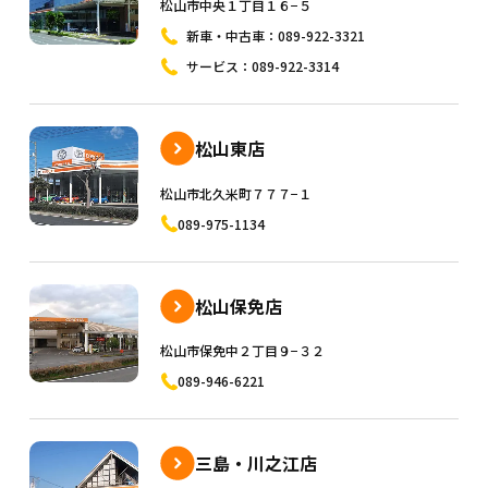
松山市中央１丁目１６−５
新車・中古車：
089-922-3321
サービス：
089-922-3314
松山東店
松山市北久米町７７７−１
089-975-1134
松山保免店
松山市保免中２丁目９−３２
089-946-6221
三島・川之江店