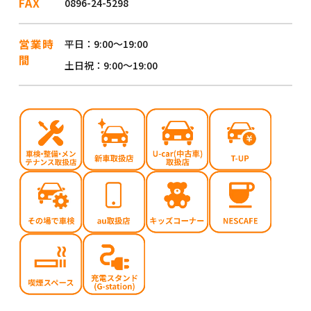
FAX
0896-24-5298
営業時
平日
9:00～19:00
間
土日祝
9:00～19:00