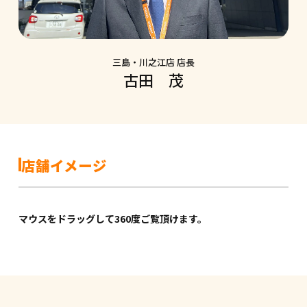
三島・川之江店 店長
古田 茂
店舗イメージ
マウスをドラッグして360度ご覧頂けます。