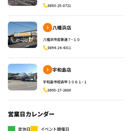
0893-25-0721
八幡浜店
八幡浜市産業通７−１０
0894-24-4311
宇和島店
宇和島市祝森甲３０６１−１
0895-27-2600
営業日カレンダー
定休日
イベント開催日