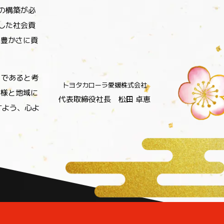
社会に必要と
の構築が必
した社会貢
い豊かさに貢
」であると考
客様と地域に
代表取締役社長 松田 卓恵
すよう、心よ