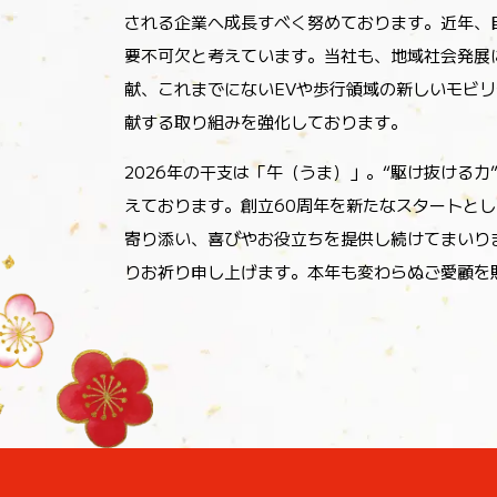
私たちは「Stand by your life. あな
される企業へ成長すべく努めております。近年、
要不可欠と考えています。当社も、地域社会発展
献、これまでにないEVや歩行領域の新しいモビ
献する取り組みを強化しております。
2026年の干支は「午（うま）」。“駆け抜ける
えております。創立60周年を新たなスタートと
寄り添い、喜びやお役立ちを提供し続けてまいり
りお祈り申し上げます。本年も変わらぬご愛顧を