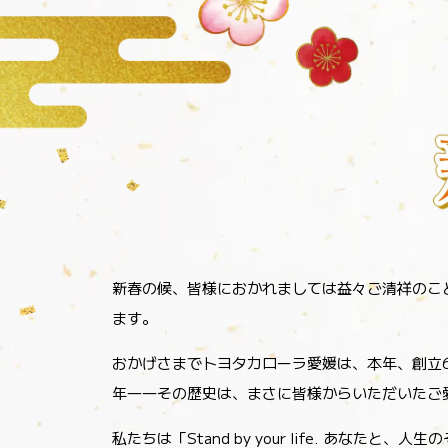
新春の候、皆様におかれましては
益々ご清祥のこ
ます。
おかげさまでトヨタカローラ愛媛は、本年、創立
年――その歴史は、まさに皆様からいただいたご