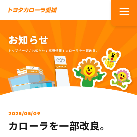
お知らせ
トップページ
お知らせ
車種情報
カローラを一部改良。
2025/05/09
カローラを一部改良。