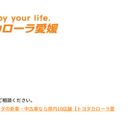
ご相談ください。
 トヨタの新車・中古車なら県内10店舗【トヨタカローラ愛