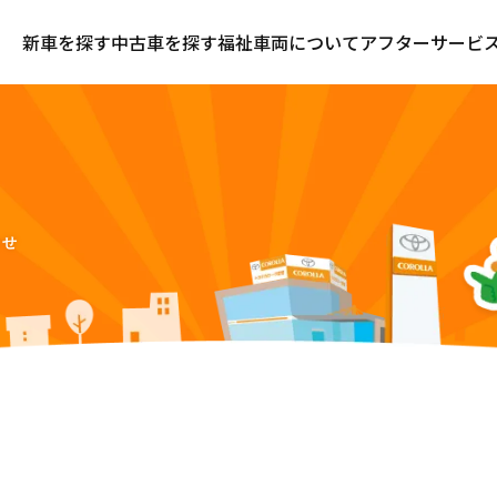
新車を探す
中古車を探す
福祉車両について
アフターサービ
らせ