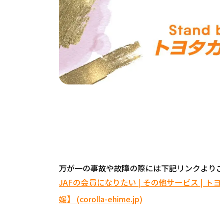
万が一の事故や故障の際には下記リンクより
JAFの会員になりたい | その他サービス |
媛】 (corolla-ehime.jp)