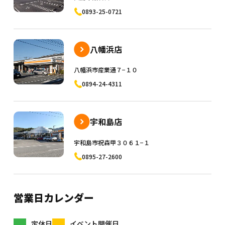
0893-25-0721
八幡浜店
八幡浜市産業通７−１０
0894-24-4311
宇和島店
宇和島市祝森甲３０６１−１
0895-27-2600
営業日カレンダー
定休日
イベント開催日