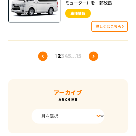
ミューター）を一部改良
車種情報
詳しくはこちら
1
2
3
4
5
…
15
アーカイブ