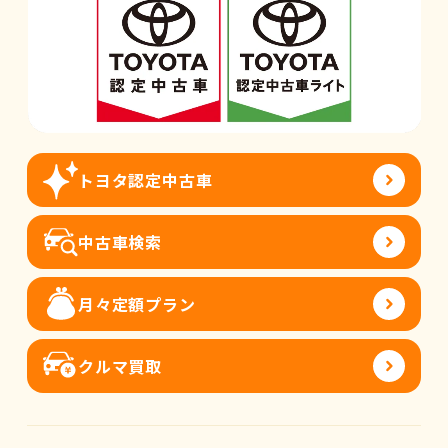
トヨタ認定中古車
中古車検索
月々定額プラン
クルマ買取