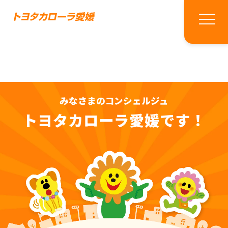
みなさまのコンシェルジュ
トヨタカローラ愛媛です！