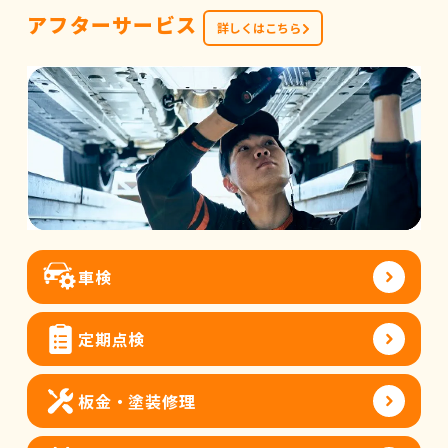
アフターサービス
詳しくはこちら
車検
定期点検
板金・塗装修理