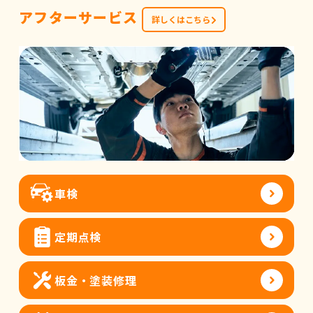
アフターサービス
詳しくはこちら
車検
定期点検
板金・塗装修理