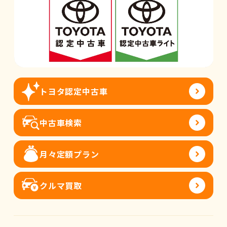
トヨタ認定中古車
中古車検索
月々定額プラン
クルマ買取