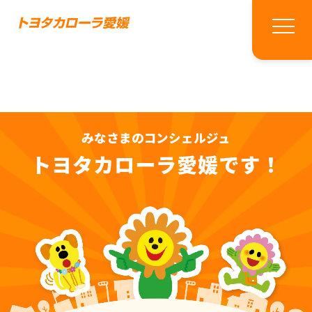
みなさまのコンシェルジュ
トヨタカローラ愛媛です！