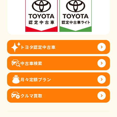
トヨタ認定中古車
中古車検索
月々定額プラン
クルマ買取