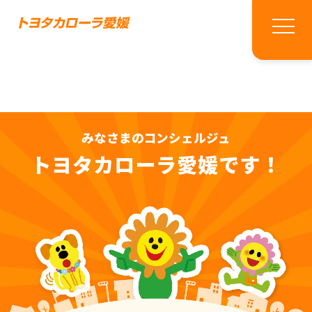
みなさまのコンシェルジュ
トヨタカローラ愛媛です！