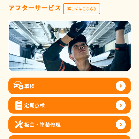
アフターサービス
詳しくはこちら
車検
定期点検
板金・塗装修理