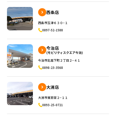
西条店
西条市玉津６３０−１
0897-52-1588
今治店
(モビリティスクエア今治)
今治市北高下町２丁目２−４１
0898-23-3568
大洲店
大洲市東若宮２−１１
0893-25-0721