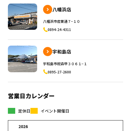
八幡浜店
八幡浜市産業通７−１０
0894-24-4311
宇和島店
宇和島市祝森甲３０６１−１
0895-27-2600
営業日カレンダー
定休日
イベント開催日
2026