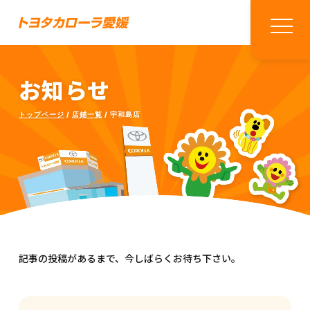
お知らせ
トップページ
店鋪一覧
宇和島店
記事の投稿があるまで、今しばらくお待ち下さい。